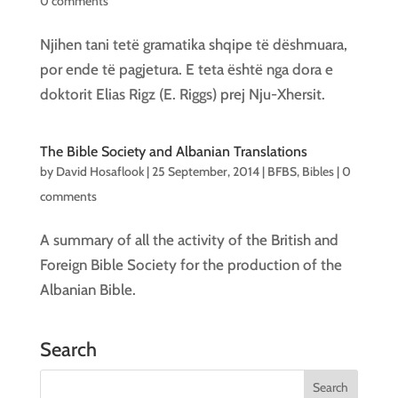
0 comments
Njihen tani tetë gramatika shqipe të dëshmuara,
por ende të pagjetura. E teta është nga dora e
doktorit Elias Rigz (E. Riggs) prej Nju-Xhersit.
The Bible Society and Albanian Translations
by
David Hosaflook
|
25 September, 2014
|
BFBS
,
Bibles
|
0
comments
A summary of all the activity of the British and
Foreign Bible Society for the production of the
Albanian Bible.
Search