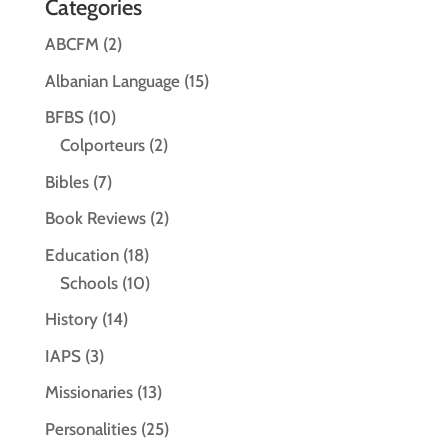
Categories
ABCFM
(2)
Albanian Language
(15)
BFBS
(10)
Colporteurs
(2)
Bibles
(7)
Book Reviews
(2)
Education
(18)
Schools
(10)
History
(14)
IAPS
(3)
Missionaries
(13)
Personalities
(25)