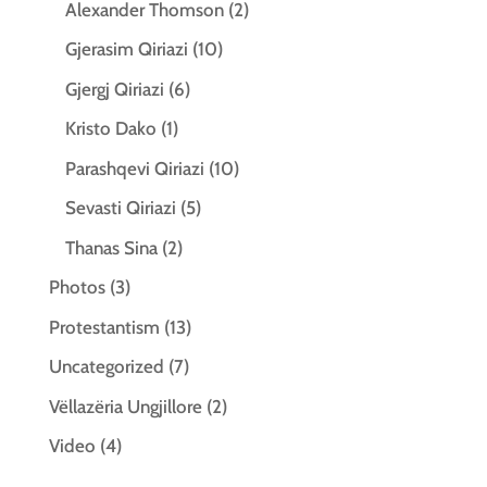
Alexander Thomson
(2)
Gjerasim Qiriazi
(10)
Gjergj Qiriazi
(6)
Kristo Dako
(1)
Parashqevi Qiriazi
(10)
Sevasti Qiriazi
(5)
Thanas Sina
(2)
Photos
(3)
Protestantism
(13)
Uncategorized
(7)
Vëllazëria Ungjillore
(2)
Video
(4)