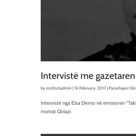
Intervistë me gazetaren
by
institutiadmin
|
16 February, 2017
|
Parashqevi Qir
Intervistë nga Elsa Demo në emisionin “Ta
motrat Qiriazi