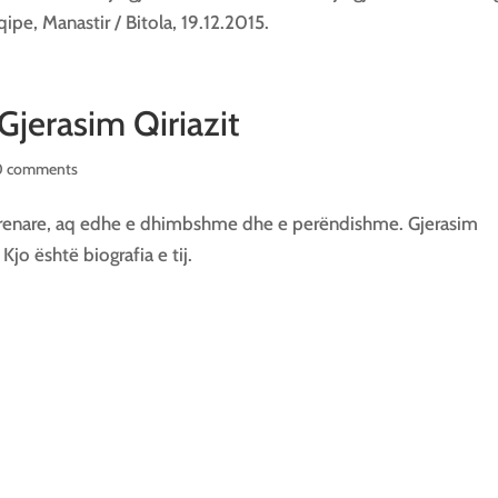
qipe, Manastir / Bitola, 19.12.2015.
 Gjerasim Qiriazit
0 comments
he krenare, aq edhe e dhimbshme dhe e perëndishme. Gjerasim
Kjo është biografia e tij.