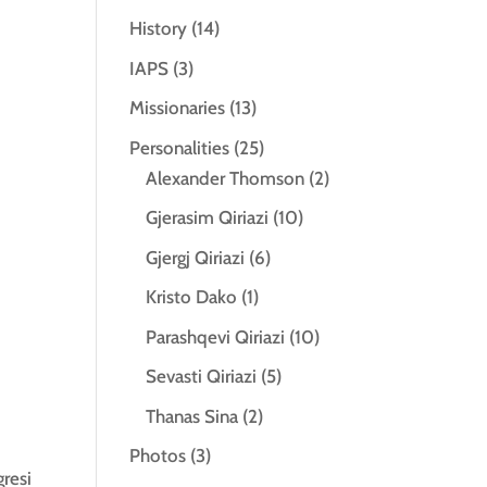
History
(14)
IAPS
(3)
Missionaries
(13)
Personalities
(25)
Alexander Thomson
(2)
Gjerasim Qiriazi
(10)
Gjergj Qiriazi
(6)
Kristo Dako
(1)
Parashqevi Qiriazi
(10)
Sevasti Qiriazi
(5)
Thanas Sina
(2)
Photos
(3)
gresi