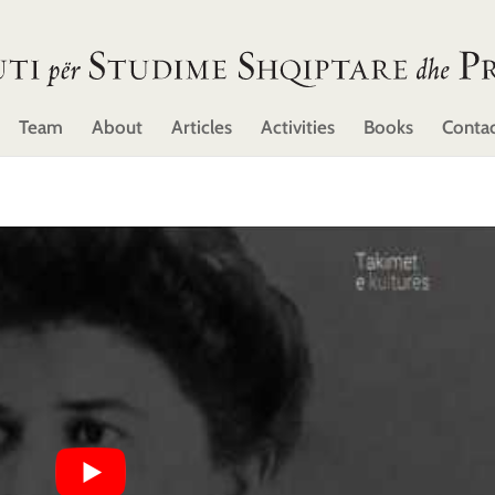
Team
About
Articles
Activities
Books
Conta