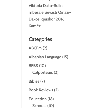
Viktoria Dako-Rulin,
mbesa e Sevasti Qiriazi-
Dakos, qershor 2016,
Kamëz
Categories
ABCFM
(2)
Albanian Language
(15)
BFBS
(10)
Colporteurs
(2)
Bibles
(7)
Book Reviews
(2)
Education
(18)
Schools
(10)