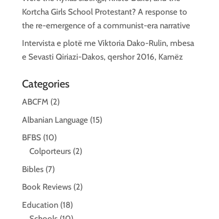
Kortcha Girls School Protestant? A response to
the re-emergence of a communist-era narrative
Intervista e plotë me Viktoria Dako-Rulin, mbesa
e Sevasti Qiriazi-Dakos, qershor 2016, Kamëz
Categories
ABCFM
(2)
Albanian Language
(15)
BFBS
(10)
Colporteurs
(2)
Bibles
(7)
Book Reviews
(2)
Education
(18)
Schools
(10)