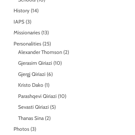
History
(14)
IAPS
(3)
Missionaries
(13)
Personalities
(25)
Alexander Thomson
(2)
Gjerasim Qiriazi
(10)
Gjergj Qiriazi
(6)
Kristo Dako
(1)
Parashqevi Qiriazi
(10)
Sevasti Qiriazi
(5)
Thanas Sina
(2)
Photos
(3)