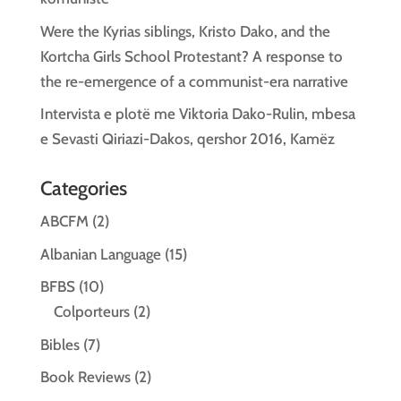
Were the Kyrias siblings, Kristo Dako, and the
Kortcha Girls School Protestant? A response to
the re-emergence of a communist-era narrative
Intervista e plotë me Viktoria Dako-Rulin, mbesa
e Sevasti Qiriazi-Dakos, qershor 2016, Kamëz
Categories
ABCFM
(2)
Albanian Language
(15)
BFBS
(10)
Colporteurs
(2)
Bibles
(7)
Book Reviews
(2)