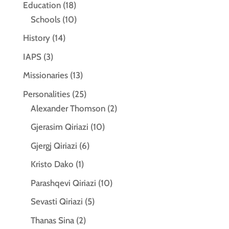
Education
(18)
Schools
(10)
History
(14)
IAPS
(3)
Missionaries
(13)
Personalities
(25)
Alexander Thomson
(2)
Gjerasim Qiriazi
(10)
Gjergj Qiriazi
(6)
Kristo Dako
(1)
Parashqevi Qiriazi
(10)
Sevasti Qiriazi
(5)
Thanas Sina
(2)