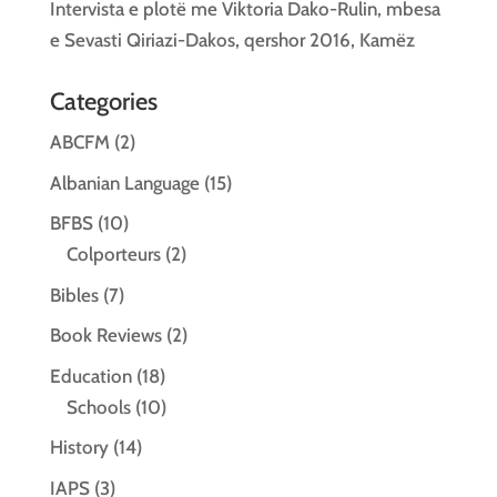
Intervista e plotë me Viktoria Dako-Rulin, mbesa
e Sevasti Qiriazi-Dakos, qershor 2016, Kamëz
Categories
ABCFM
(2)
Albanian Language
(15)
BFBS
(10)
Colporteurs
(2)
Bibles
(7)
Book Reviews
(2)
Education
(18)
Schools
(10)
History
(14)
IAPS
(3)