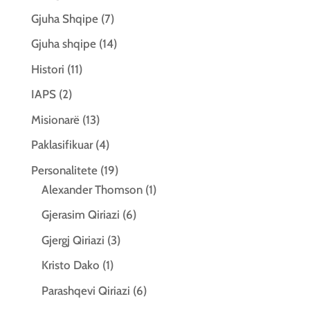
Gjuha Shqipe
(7)
Gjuha shqipe
(14)
Histori
(11)
IAPS
(2)
Misionarë
(13)
Paklasifikuar
(4)
Personalitete
(19)
Alexander Thomson
(1)
Gjerasim Qiriazi
(6)
Gjergj Qiriazi
(3)
Kristo Dako
(1)
Parashqevi Qiriazi
(6)