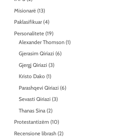
Misionarë
(13)
Paklasifikuar
(4)
Personalitete
(19)
Alexander Thomson
(1)
Gjerasim Qiriazi
(6)
Gjergj Qiriazi
(3)
Kristo Dako
(1)
Parashqevi Qiriazi
(6)
Sevasti Qiriazi
(3)
Thanas Sina
(2)
Protestantizëm
(10)
Recensione librash
(2)