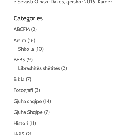
e Sevasti Qiriazi-Dakos, qershor 2016, Kamëz
Categories
ABCFM
(2)
Arsim
(16)
Shkolla
(10)
BFBS
(9)
Librashitës shëtitës
(2)
Bibla
(7)
Fotografi
(3)
Gjuha shqipe
(14)
Gjuha Shqipe
(7)
Histori
(11)
IAPS
(2)