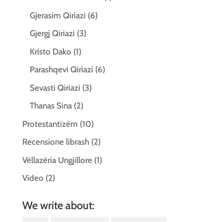
Gjerasim Qiriazi
(6)
Gjergj Qiriazi
(3)
Kristo Dako
(1)
Parashqevi Qiriazi
(6)
Sevasti Qiriazi
(3)
Thanas Sina
(2)
Protestantizëm
(10)
Recensione librash
(2)
Vëllazëria Ungjillore
(1)
Video
(2)
We write about: