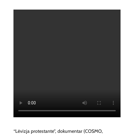
“Lëvizja protestante”, dokumentar (COSMO,