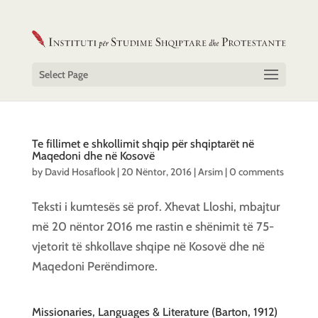
Select Page
Te fillimet e shkollimit shqip për shqiptarët në
Maqedoni dhe në Kosovë
by
David Hosaflook
|
20 Nëntor, 2016
|
Arsim
|
0 comments
Teksti i kumtesës së prof. Xhevat Lloshi, mbajtur
më 20 nëntor 2016 me rastin e shënimit të 75-
vjetorit të shkollave shqipe në Kosovë dhe në
Maqedoni Perëndimore.
Missionaries, Languages & Literature (Barton, 1912)