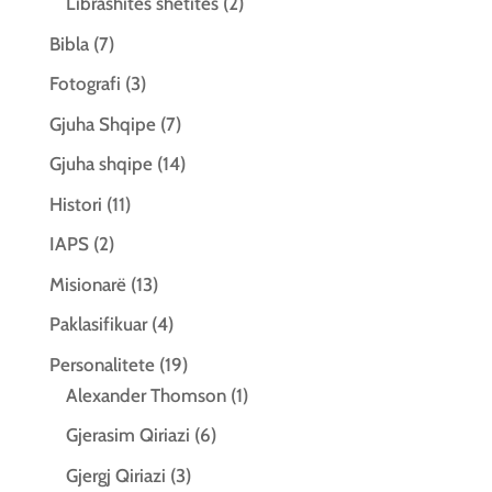
Librashitës shëtitës
(2)
Bibla
(7)
Fotografi
(3)
Gjuha Shqipe
(7)
Gjuha shqipe
(14)
Histori
(11)
IAPS
(2)
Misionarë
(13)
Paklasifikuar
(4)
Personalitete
(19)
Alexander Thomson
(1)
Gjerasim Qiriazi
(6)
Gjergj Qiriazi
(3)