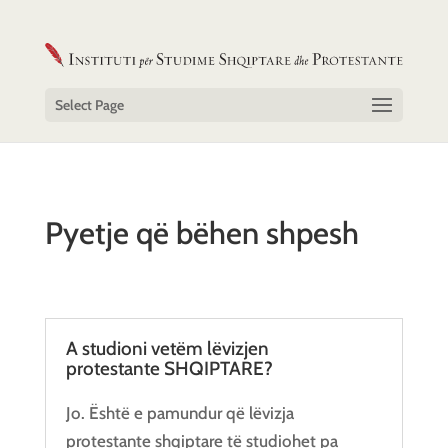
Select Page
Pyetje që bëhen shpesh
A studioni vetëm lëvizjen
protestante SHQIPTARE?
Jo. Është e pamundur që lëvizja
protestante shqiptare të studiohet pa